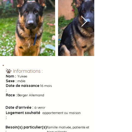
Informations :
Nom :
Yukee
Sexe :
mâle
Date de naissance
16 mois
:
Race :
Berger Allemand
Date d'arrivée :
à venir
Logement souhaité
appartement ou maison
:
Besoin(s) particulier(s)
famille motivée, patiente et
:
bienveillante