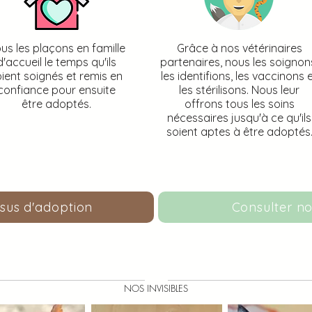
us les plaçons en famille
Grâce à nos vétérinaires
d'accueil le temps qu'ils
partenaires, nous les soignon
ient soignés et remis en
les identifions, les vaccinons 
confiance pour ensuite
les stérilisons. Nous leur
être adoptés.
offrons tous les soins
nécessaires jusqu'à ce qu'ils
soient aptes à être adoptés
ssus d'adoption
Consulter no
NOS INVISIBLES