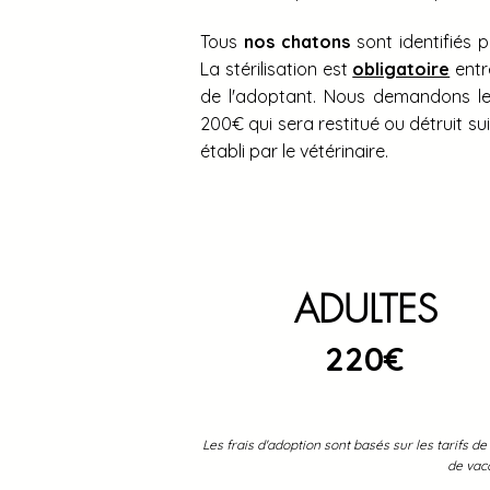
Tous
nos chatons
sont identifiés 
La stérilisation est
obligatoire
entr
de l'adoptant. Nous demandons le
200€ qui sera restitué ou détruit suit
établi par le vétérinaire.
ADULTES
220€
Les frais d'adoption sont basés sur les tarifs de
de vacc