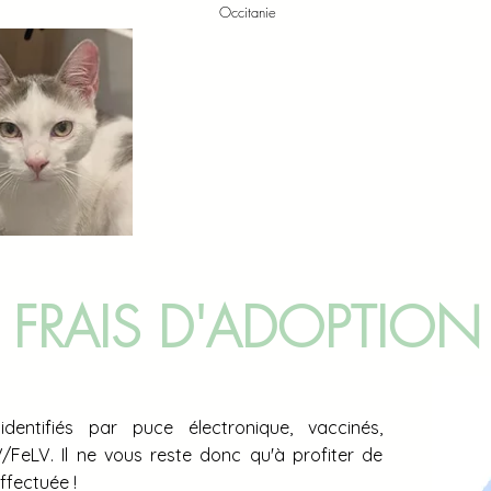
Occitanie
FRAIS D'ADOPTION
entifiés par puce électronique, vaccinés,
IV/FeLV. Il ne vous reste donc qu'à profiter de
effectuée !