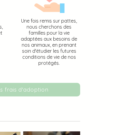
Une fois remis sur pattes,
s,
nous cherchons des
et
familles pour la vie
adaptées aux besoins de
nos animaux, en prenant
soin d'étudier les futures
.
conditions de vie de nos
protégés.
s frais d'adoption