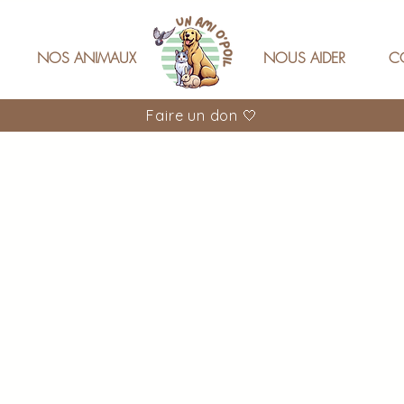
NOS ANIMAUX
NOUS AIDER
C
Faire un don 🤍