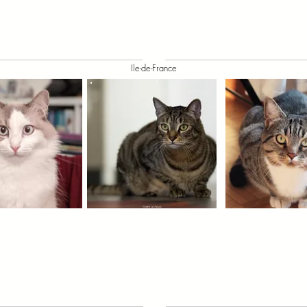
Ile-de-France