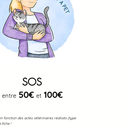
SOS
50€
100€
entre
et
en fonction des actes vétérinaires réalisés (type
 fiche !