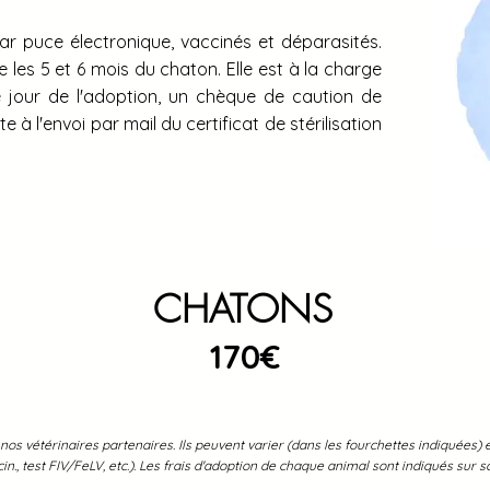
par puce électronique, vaccinés et déparasités.
e les 5 et 6 mois du chaton. Elle est à la charge
 jour de l'adoption, un chèque de caution de
e à l'envoi par mail du certificat de stérilisation
CHATONS
170€
 nos vétérinaires partenaires. Ils peuvent varier (dans les fourchettes indiquées) 
in., test FIV/FeLV, etc.). Les frais d'adoption de chaque animal sont indiqués sur sa