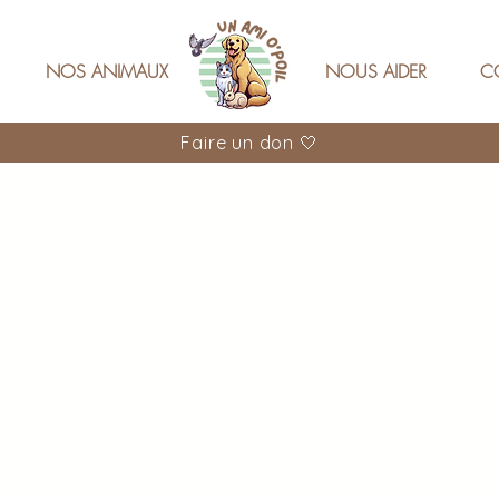
NOS ANIMAUX
NOUS AIDER
C
Faire un don 🤍