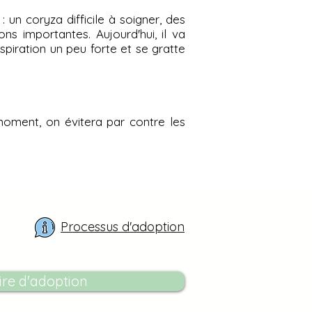
 un coryza difficile à soigner, des
ns importantes. Aujourd'hui, il va
piration un peu forte et se gratte
 moment, on évitera par contre les
Processus d'adoption
re d'adoption