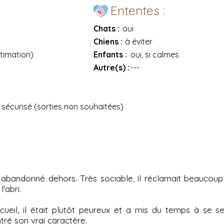
Ententes :
Chats :
oui
Chiens :
à éviter
timation)
Enfants :
oui, si calmes
Autre(s) :
---
sécurisé (sorties non souhaitées)
abandonné dehors. Très sociable, il réclamait beaucoup 
'abri.
ccueil, il était plutôt peureux et a mis du temps à se se
tré son vrai caractère.