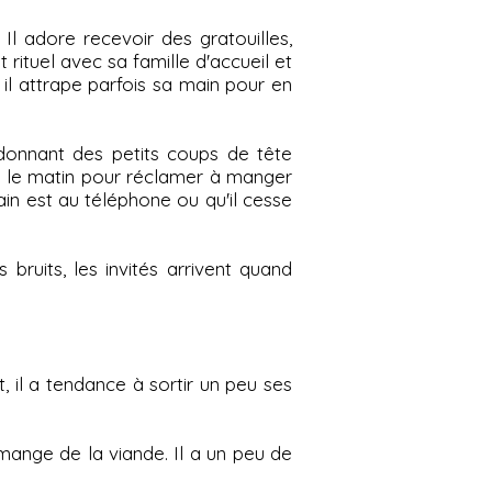
Il adore recevoir des gratouilles,
rituel avec sa famille d'accueil et
il attrape parfois sa main pour en
i donnant des petits coups de tête
er le matin pour réclamer à manger
main est au téléphone ou qu'il cesse
ruits, les invités arrivent quand
 il a tendance à sortir un peu ses
ange de la viande. Il a un peu de