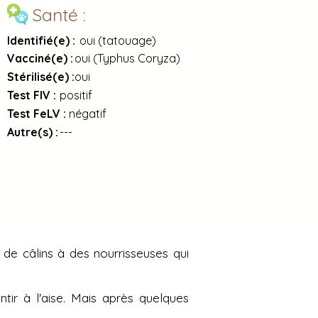
Santé :
Identifié(e) :
oui (tatouage)
Vacciné(e) :
oui (Typhus Coryza)
Stérilisé(e) :
oui
Test FIV :
positif
Test FeLV :
négatif
Autre(s) :
---
de câlins à des nourrisseuses qui
ntir à l'aise. Mais après quelques