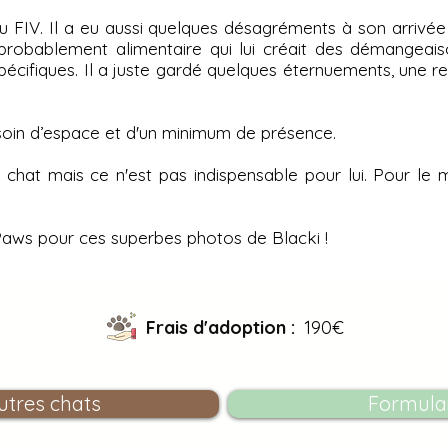
au FIV. Il a eu aussi quelques désagréments à son arrivée :
 probablement alimentaire qui lui créait des démangeaiso
cifiques. Il a juste gardé quelques éternuements, une res
soin d’espace et d'un minimum de présence.
 chat mais ce n'est pas indispensable pour lui. Pour le
aws pour ces superbes photos de Blacki !
Frais d'adoption :
190€
utres chats
Formulai