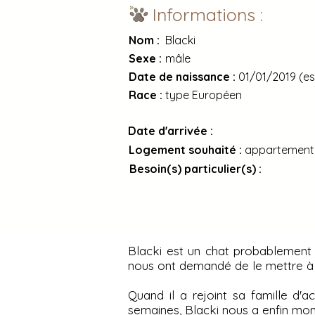
Informations :
Nom :
Blacki
Sexe :
mâle
Date de naissance :
01/01/2019 (es
Race :
type Européen
Date d'arrivée :
Logement souhaité :
appartement 
Besoin(s) particulier(s) :
Blacki est un chat probablement 
nous ont demandé de le mettre à l
Quand il a rejoint sa famille d'a
semaines, Blacki nous a enfin mon