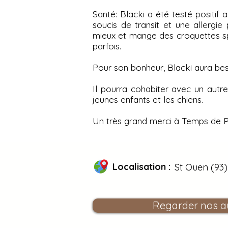
Santé: Blacki a été testé positif 
soucis de transit et une allergie
mieux et mange des croquettes spé
parfois.
Pour son bonheur, Blacki aura be
Il pourra cohabiter avec un autre
jeunes enfants et les chiens.
Un très grand merci à Temps de P
Localisation :
St Ouen (93)
Regarder nos a