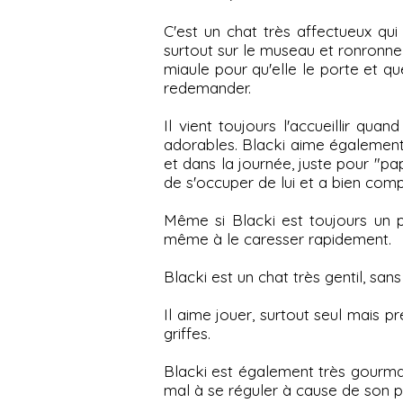
C'est un chat très affectueux qui
surtout sur le museau et ronronne 
miaule pour qu'elle le porte et q
redemander.
Il vient toujours l'accueillir qu
adorables. Blacki aime également 
et dans la journée, juste pour "pap
de s'occuper de lui et a bien compris
Même si Blacki est toujours un p
même à le caresser rapidement.
Blacki est un chat très gentil, san
Il aime jouer, surtout seul mais 
griffes.
Blacki est également très gourma
mal à se réguler à cause de son pas