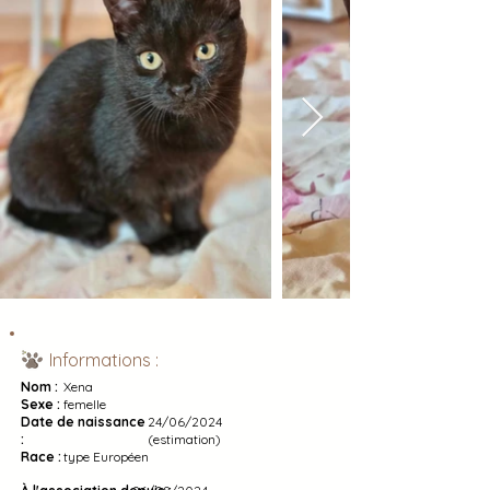
Informations :
Nom :
Xena
Sexe :
femelle
Date de naissance
24/06/2024
:
(estimation)
Race :
type Européen