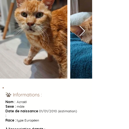
Informations :
Nom :
Azraël
Sexe :
mâle
Date de naissance
01/01/2010 (estimation)
:
Race :
type Européen