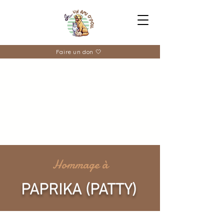
Faire un don 🤍
Hommage à
PAPRIKA (PATTY)