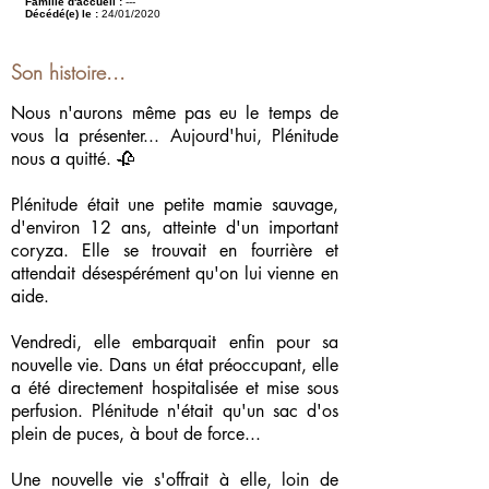
Famille d'accueil :
---
Décédé(e) le :
24/01/2020
Son histoire...
Nous n'aurons même pas eu le temps de
vous la présenter... Aujourd'hui, Plénitude
nous a quitté. 🥀
Plénitude était une petite mamie sauvage,
d'environ 12 ans, atteinte d'un important
coryza. Elle se trouvait en fourrière et
attendait désespérément qu'on lui vienne en
aide.
Vendredi, elle embarquait enfin pour sa
nouvelle vie. Dans un état préoccupant, elle
a été directement hospitalisée et mise sous
perfusion. Plénitude n'était qu'un sac d'os
plein de puces, à bout de force...
Une nouvelle vie s'offrait à elle, loin de