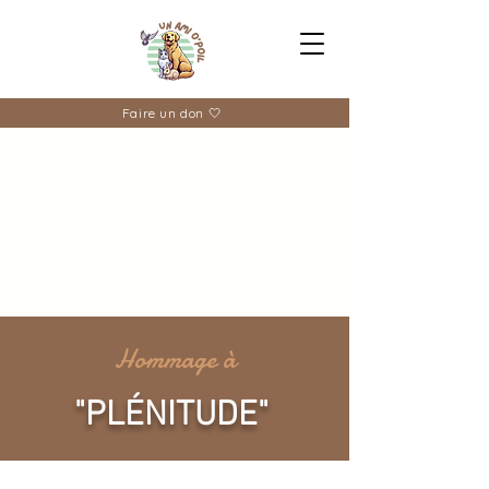
Faire un don 🤍
Hommage à
"PLÉNITUDE"