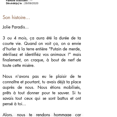
Famille d'accueil :
---
Décédé(e) le :
26/09/2020
Son histoire...
Jolie Paradis...
3 ou 4 mois, ça aura été la durée de ta
courte vie. Quand on voit ça, on a envie
d'hurler à la terre entière "Putain de merde,
stérilisez et identifiéz vos animaux !" mais
finalement, on craque, à bout de nerf de
toute cette misère.
Nous n'avons pas eu le plaisir de te
connaître et pourtant, tu avais déjà ta place
auprès de nous. Nous étions mobilisés,
prêts à tout donner pour te sauver. Si tu
savais tout ceux qui se sont battus et ont
pensé à toi...
Alors, nous te rendons hommage car