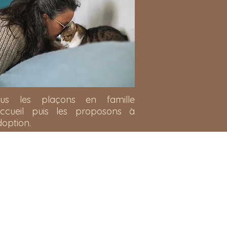
us les plaçons en famille
accueil puis les proposons à
doption.