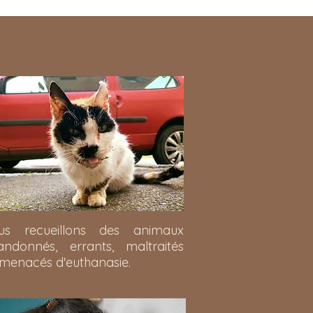
us recueillons des animaux
andonnés, errants, maltraités
menacés d'euthanasie.