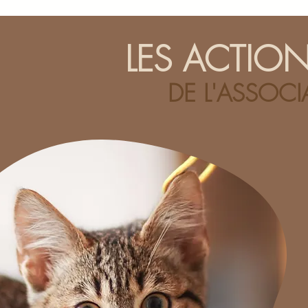
LES ACTIO
DE L'ASSOCI