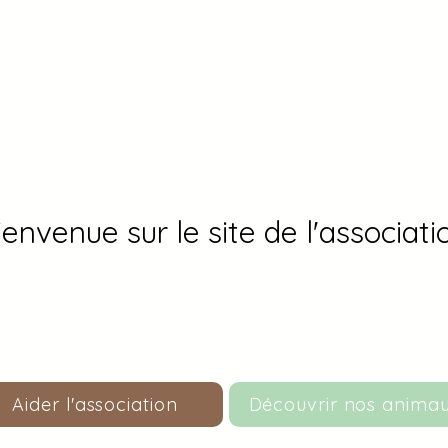
ienvenue sur le site de l'associati
Un Ami O'Poil
Aider l'association
Découvrir nos anima