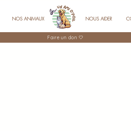
NOS ANIMAUX
NOUS AIDER
C
Faire un don 🤍