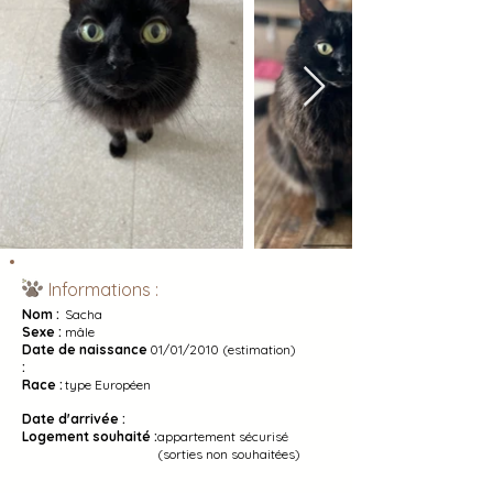
Informations :
Nom :
Sacha
Sexe :
mâle
Date de naissance
01/01/2010 (estimation)
:
Race :
type Européen
Date d'arrivée :
Logement souhaité :
appartement sécurisé
(sorties non souhaitées)